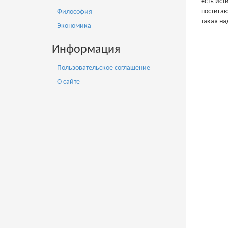
есть ист
постигаю
Философия
такая на
Экономика
Информация
Пользовательское соглашение
О сайте