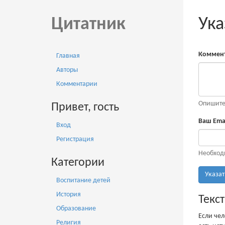
Цитатник
Ука
Коммент
Главная
Авторы
Комментарии
Опишите 
Привет, гость
Ваш Emai
Вход
Регистрация
Необход
Категории
Указат
Воспитание детей
История
Текст
Образование
Если чел
Религия