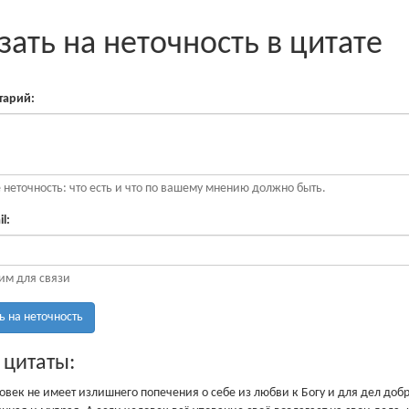
зать на неточность в цитате
арий:
неточность: что есть и что по вашему мнению должно быть.
l:
им для связи
ь на неточность
 цитаты:
овек не имеет излишнего попечения о себе из любви к Богу и для дел добр