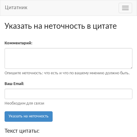
Цитатник
Навиг
Указать на неточность в цитате
Комментарий:
Опишите неточность: что есть и что по вашему мнению должно быть.
Ваш Email:
Необходим для связи
Указать на неточность
Текст цитаты: