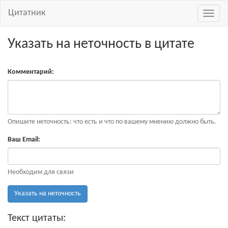
Цитатник
Навиг
Указать на неточность в цитате
Комментарий:
Опишите неточность: что есть и что по вашему мнению должно быть.
Ваш Email:
Необходим для связи
Указать на неточность
Текст цитаты: