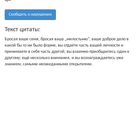
Сообщить о нарушении
Текст цитаты:
Бросая ваше семя, бросая вашу „милостыню“, ваше доброе дело в
какой бы то ни было форме, вы отдаёте часть вашей личности и
принимаете в себя часть другой; вы взаимно приобщаетесь один к
другому; ещё несколько внимания, и вы вознаграждаетесь уже
знанием, самыми неожиданными открытиями.