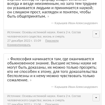
всегда и везде неизменным, но зато тем труднее
он усваивается людьми и принимается наукой;
он слишком прост, нагляден и понятен, чтобы
быть общепринятым.
—
Карышев Иван Александрович
Источник: Основы истинной науки. Книга 2-я. Состав
человеческого существа; жизнь и смерть
27 декабря 2022 г. 15:09
Просмотр
Комментировать
Философия начинается там, где оканчивается
обыкновенное знание. Высшие истины науки не
могут быть доказаны, их можно только прозреть;
кто не способен к этому, для того доказательства
бесполезны и к нему можно чувствовать только
сожаление.
—
Карышев Иван Александрович
Источник: Основы истинной науки. Книга 2-я. Состав
человеческого существа; жизнь и смерть
27 декабря 2022 г. 15:06
Просмотр