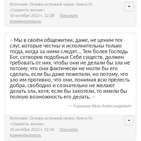
Источник: Основы истинной науки. Книга III.
«Сущность жизни»
10 октября 2022 г. 12:38
Просмотр
Комментировать
Мы в своём общежитии, даже, не ценим тех
слуг, которые честны и исполнительны только
тогда, когда за ними следят... Тем более Господь
Бог, сотворив подобных Себе существ, должен
требовать от них, чтобы они не делали бы зла не
потому, что они фактически не могли бы его
сделать, если бы даже пожелали, но потому, что
зло им противно, что они, понимая всю прелесть
добра, свободно и сознательно не желают
делать зла, хотя, если бы захотели, то имели бы
полную возможность его делать.
—
Карышев Иван Александрович
Источник: Основы истинной науки. Книга III.
«Сущность жизни»
10 октября 2022 г. 12:34
Просмотр
Комментировать